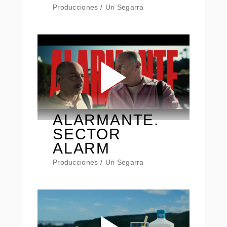
Producciones
Uri Segarra
ALARMANTE.
SECTOR
ALARM
Producciones
Uri Segarra