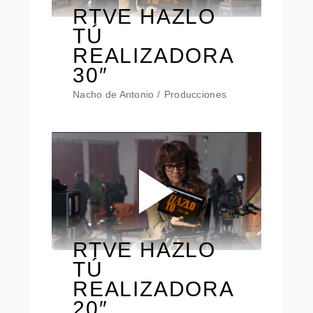
RTVE HAZLO
TÚ
REALIZADORA
30″
Nacho de Antonio
Producciones
RTVE HAZLO
TÚ
REALIZADORA
20″