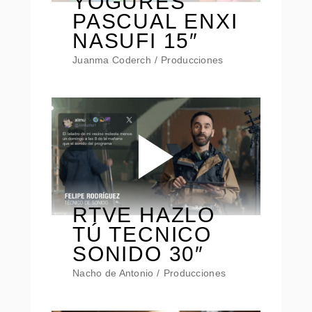
YOGURES
PASCUAL ENXI
NASUFI 15″
Juanma Coderch
Producciones
RTVE HAZLO
TÚ TECNICO
SONIDO 30″
Nacho de Antonio
Producciones