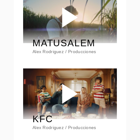
MATUSALEM
Alex Rodriguez
Producciones
KFC
Alex Rodriguez
Producciones