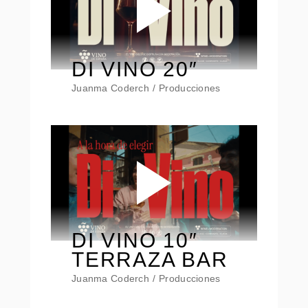
DI VINO 20″
Juanma Coderch
Producciones
DI VINO 10″
TERRAZA BAR
Juanma Coderch
Producciones