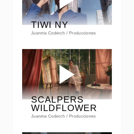
TIWI NY
Juanma Coderch
Producciones
SCALPERS
WILDFLOWER
Juanma Coderch
Producciones