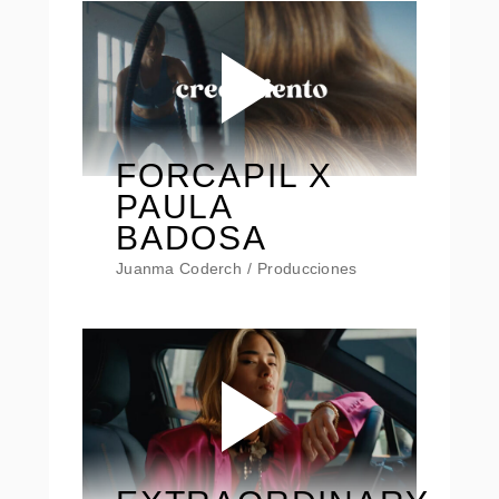
FORCAPIL X
PAULA
BADOSA
Juanma Coderch
Producciones