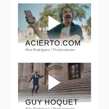
ACIERTO.COM
Alex Rodriguez
Producciones
GUY HOQUET
Alex Rodriguez
Producciones