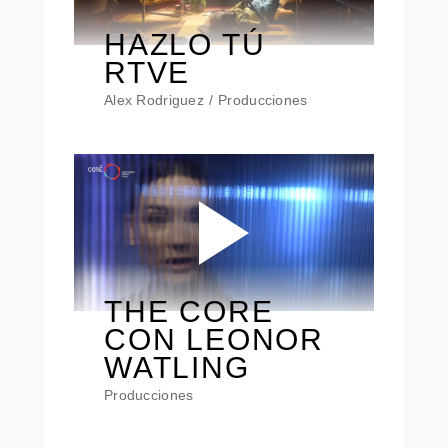
HAZLO TÚ
RTVE
Alex Rodriguez
Producciones
THE CORE
CON LEONOR
WATLING
Producciones