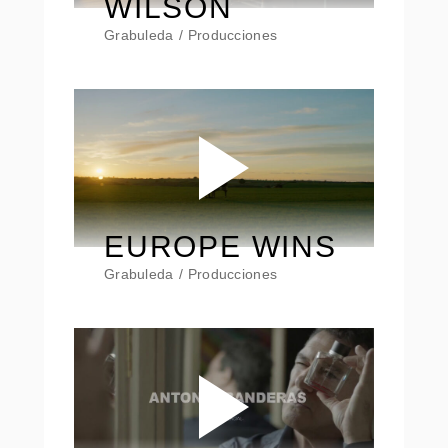
WILSON
Grabuleda
Producciones
EUROPE WINS
Grabuleda
Producciones