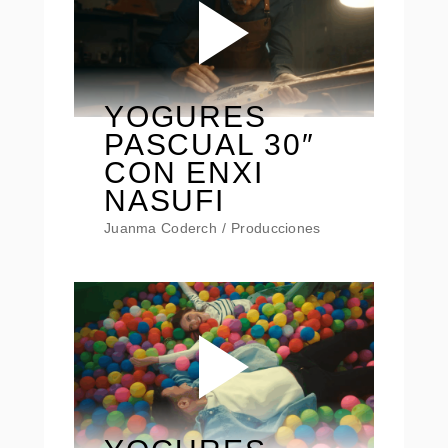
YOGURES
PASCUAL 30″
CON ENXI
NASUFI
Juanma Coderch
Producciones