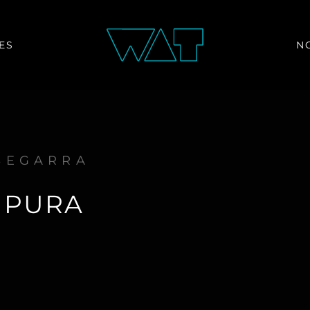
ES
N
SEGARRA
 PURA