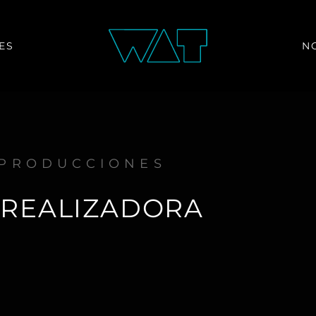
ES
N
PRODUCCIONES
 REALIZADORA