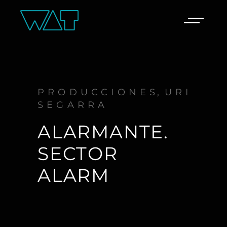
PRODUCCIONES
URI
SEGARRA
ALARMANTE.
SECTOR
ALARM