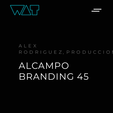
ALEX
RODRIGUEZ
PRODUCCIO
ALCAMPO
BRANDING 45