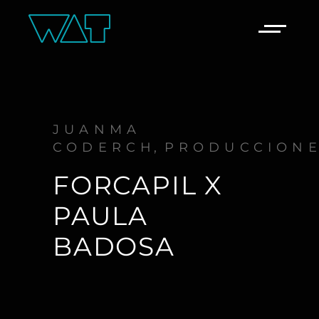
JUANMA
CODERCH
PRODUCCION
FORCAPIL X
PAULA
BADOSA