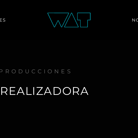
ES
N
PRODUCCIONES
 REALIZADORA