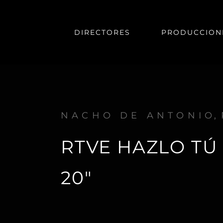
DIRECTORES
PRODUCCION
NACHO DE ANTONIO
RTVE HAZLO TÚ
20″