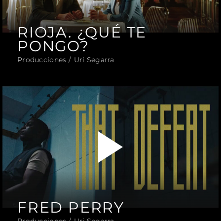
RIOJA. ¿QUÉ TE
PONGO?
Producciones
Uri Segarra
FRED PERRY