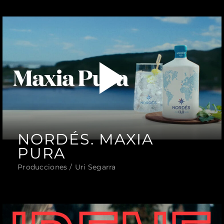
NORDÉS. MAXIA
PURA
Producciones
Uri Segarra