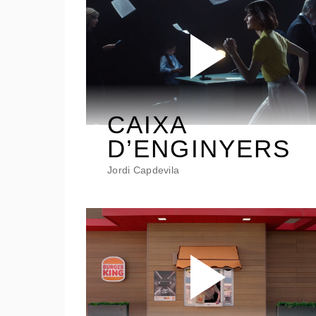
CAIXA
D’ENGINYERS
Jordi Capdevila