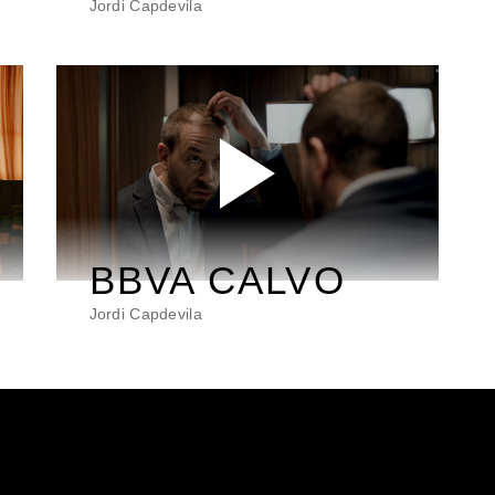
Jordi Capdevila
BBVA CALVO
Jordi Capdevila