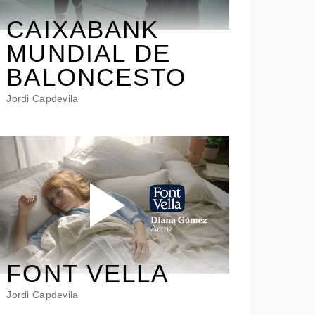
CAIXABANK
MUNDIAL DE
BALONCESTO
Jordi Capdevila
FONT VELLA
Jordi Capdevila