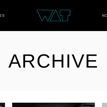
ES
N
ARCHIVE