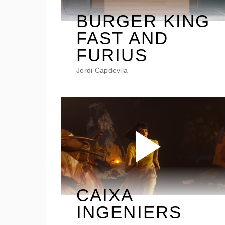
BURGER KING
FAST AND
FURIUS
Jordi Capdevila
CAIXA
INGENIERS