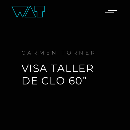
CARMEN TORNER
VISA TALLER
DE CLO 60”