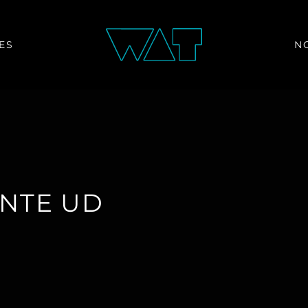
ES
N
ANTE UD