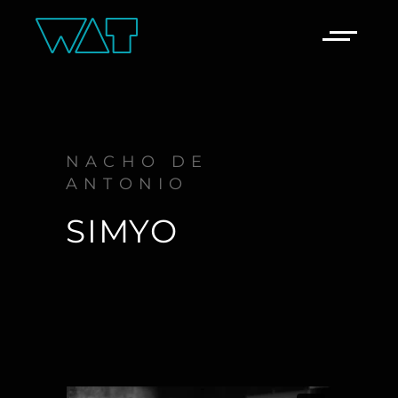
NACHO DE
ANTONIO
SIMYO