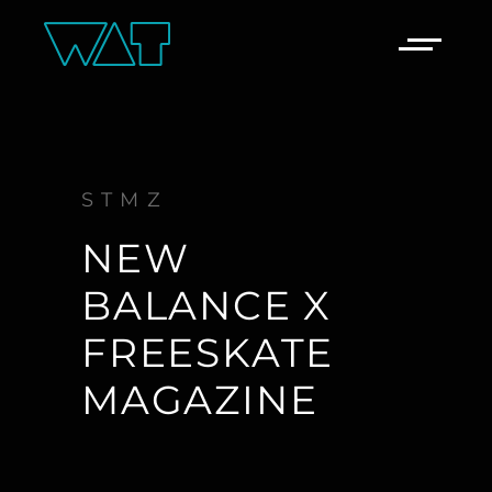
STMZ
NEW
BALANCE X
FREESKATE
MAGAZINE