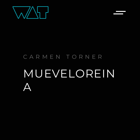
CARMEN TORNER
MUEVELOREIN
A