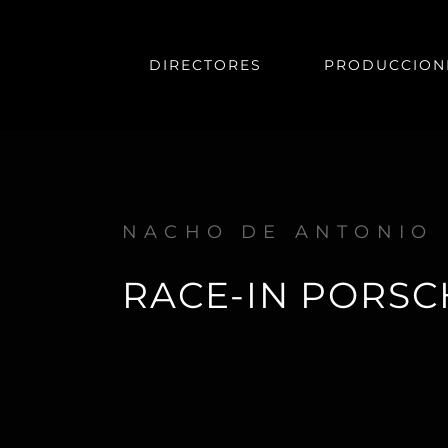
DIRECTORES
PRODUCCION
NACHO DE ANTONIO
RACE-IN PORSC